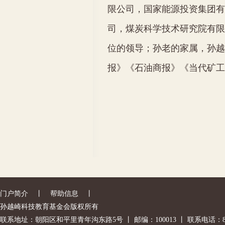
限公司，国家能源投资集团有
司，煤炭科学技术研究院有限
位的领导；孙老的家属，孙越
报》《石油商报》《当代矿工
门户简介
丨
帮助信息
丨
孙越崎科技教育基金会版权所有
联系地址：朝阳区和平里青年沟东路5号 丨 邮编：100013 丨 联系电话：842