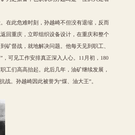
毁。在此危难时刻，孙越崎不但没有退缩，反而
他返回重庆，立即组织设备设计，在重庆和整个
自到矿督战，就地解决问题。他每天见到职工、
万”，可见工作安排真正深入人心。
11
月初，
180
被职工们高高抬起。此后几年，油矿继续发展，
抗战。孙越崎因此被誉为“煤、油大王”。