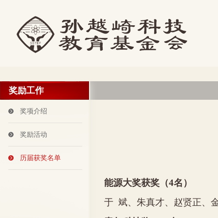
奖励工作
奖项介绍
奖励活动
历届获奖名单
能源大奖获奖（
4
名）
于
斌、朱真才、赵贤正、